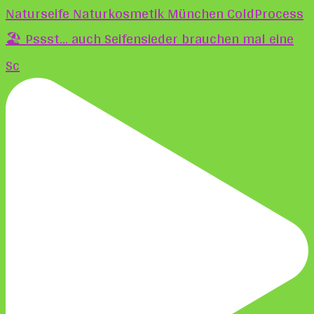
🏖️ Pssst... auch Seifensieder brauchen mal eine
Sc