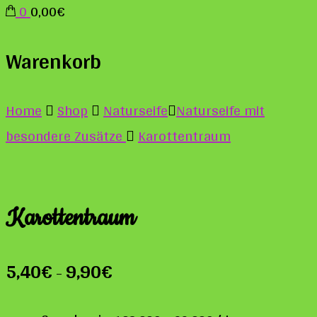
0
0,00€
Warenkorb
Home
Shop
Naturseife
Naturseife mit
besondere Zusätze
Karottentraum
Karottentraum
5,40
€
9,90
€
–