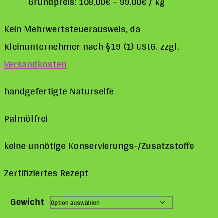
Grundpreis:
–
/
108,00
€
99,00
€
kg
Kein Mehrwertsteuerausweis, da
Kleinunternehmer nach §19 (1) UStG.
zzgl.
Versandkosten
handgefertigte Naturseife
Palmölfrei
keine unnötige Konservierungs-/Zusatzstoffe
Zertifiziertes Rezept
Gewicht