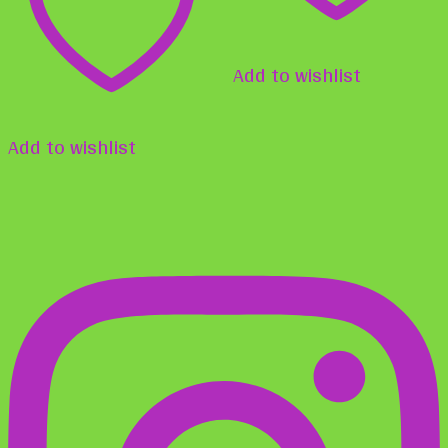
werden
Add to wishlist
Add to wishlist