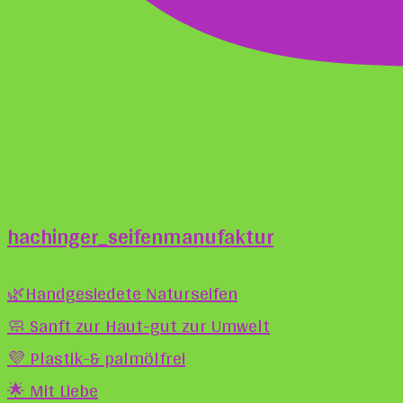
hachinger_seifenmanufaktur
🌿Handgesiedete Naturseifen
🧼 Sanft zur Haut-gut zur Umwelt
💜 Plastik-& palmölfrei
🌟 Mit Liebe