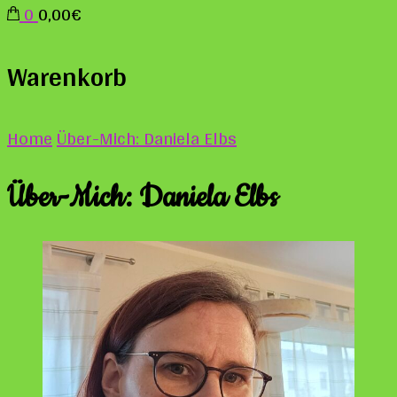
0
0,00€
Warenkorb
Home
Über-Mich: Daniela Elbs
Über-Mich: Daniela Elbs