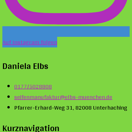
Auf Instagram folgen
Daniela Elbs
0177/5028808
seifenmanufaktur@elbs-muenchen.de
Pfarrer-Erhard-Weg 31, 82008 Unterhaching
Kurznavigation