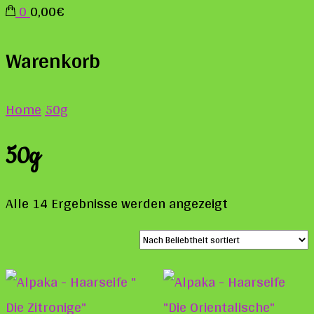
0
0,00€
Warenkorb
Home
50g
50g
Nach
Alle 14 Ergebnisse werden angezeigt
Beliebtheit
sortiert