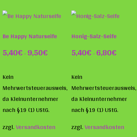
Be Happy Naturseife
Honig-Salz-Seife
5,40
€
9,50
€
5,40
€
6,80
€
–
–
Kein
Kein
Mehrwertsteuerausweis,
Mehrwertsteuerausweis,
da Kleinunternehmer
da Kleinunternehmer
nach §19 (1) UStG.
nach §19 (1) UStG.
zzgl.
Versandkosten
zzgl.
Versandkosten