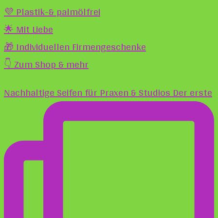
💜 Plastik-& palmölfrei
🌟 Mit Liebe
🎁 Individuellen Firmengeschenke
👇 Zum Shop & mehr
Nachhaltige Seifen für Praxen & Studios Der erste