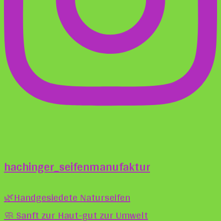
hachinger_seifenmanufaktur
🌿Handgesiedete Naturseifen
🧼 Sanft zur Haut-gut zur Umwelt