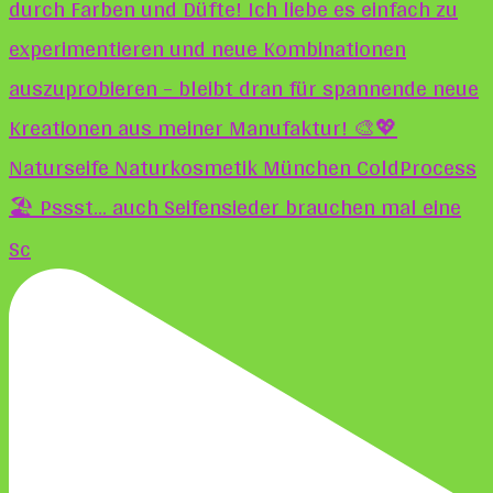
🏖️ Pssst... auch Seifensieder brauchen mal eine
Sc