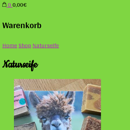
0
0,00€
Warenkorb
Home
Shop
Naturseife
Naturseife