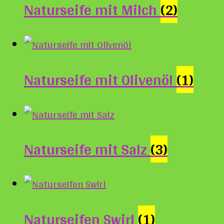
Naturseife mit Milch
(2)
Naturseife mit Olivenöl
(1)
Naturseife mit Salz
(3)
Naturseifen Swirl
(1)