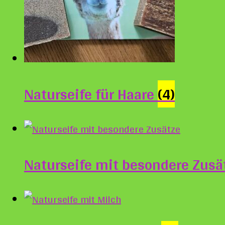
Naturseife für Haare
(4)
Naturseife mit besondere Zus