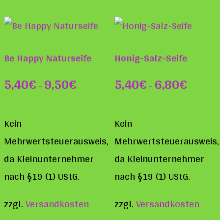
Be Happy Naturseife
Honig-Salz-Seife
5,40
€
9,50
€
5,40
€
6,80
€
–
–
Kein
Kein
Mehrwertsteuerausweis,
Mehrwertsteuerausweis,
da Kleinunternehmer
da Kleinunternehmer
nach §19 (1) UStG.
nach §19 (1) UStG.
zzgl.
Versandkosten
zzgl.
Versandkosten