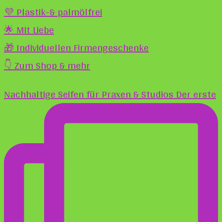
💜 Plastik-& palmölfrei
🌟 Mit Liebe
🎁 Individuellen Firmengeschenke
👇 Zum Shop & mehr
Nachhaltige Seifen für Praxen & Studios Der erste