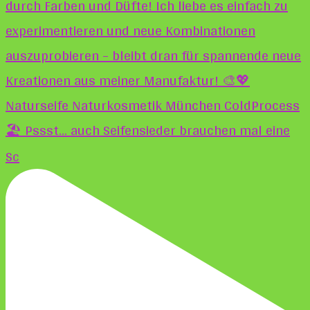
🏖️ Pssst... auch Seifensieder brauchen mal eine
Sc