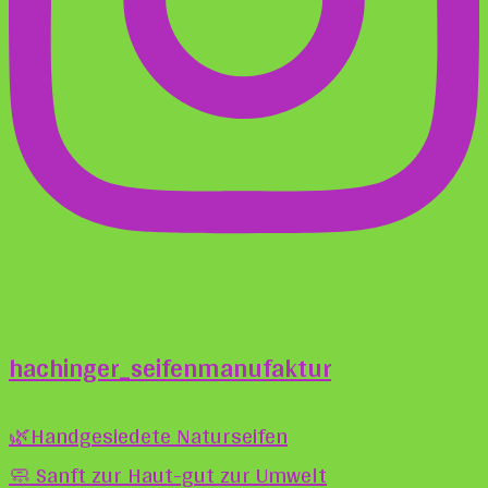
hachinger_seifenmanufaktur
🌿Handgesiedete Naturseifen
🧼 Sanft zur Haut-gut zur Umwelt