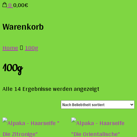
0
0,00€
Warenkorb
Home
100g
100g
Nach
Alle 14 Ergebnisse werden angezeigt
Beliebtheit
sortiert