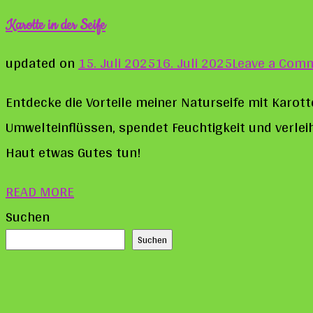
Karotte in der Seife
updated on
15. Juli 2025
16. Juli 2025
Leave a Com
Entdecke die Vorteile meiner Naturseife mit Karott
Umwelteinflüssen, spendet Feuchtigkeit und verleih
Haut etwas Gutes tun!
READ MORE
Suchen
Suchen