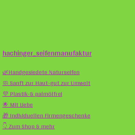
hachinger_seifenmanufaktur
🌿Handgesiedete Naturseifen
🧼 Sanft zur Haut-gut zur Umwelt
💜 Plastik-& palmölfrei
🌟 Mit Liebe
🎁 Individuellen Firmengeschenke
👇 Zum Shop & mehr