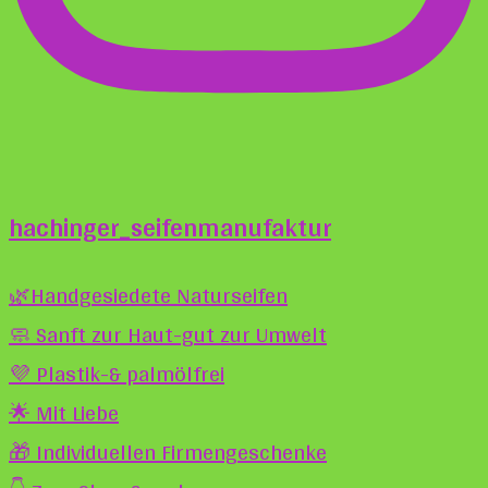
hachinger_seifenmanufaktur
🌿Handgesiedete Naturseifen
🧼 Sanft zur Haut-gut zur Umwelt
💜 Plastik-& palmölfrei
🌟 Mit Liebe
🎁 Individuellen Firmengeschenke