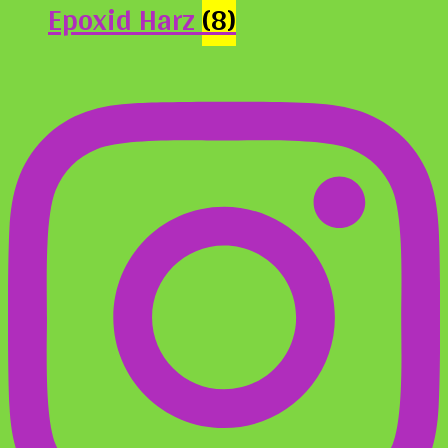
Epoxid Harz
(8)