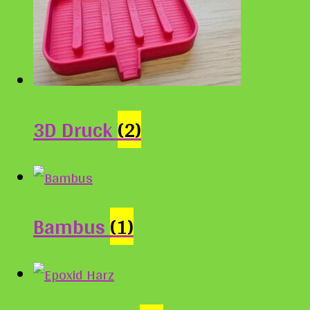
3D Druck
(2)
Bambus
(1)