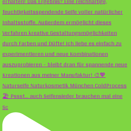
🏖️ Pssst... auch Seifensieder brauchen mal eine
Sc