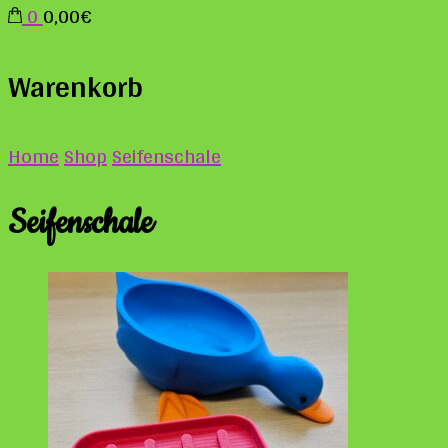
0
0,00€
Warenkorb
Home
Shop
Seifenschale
Seifenschale