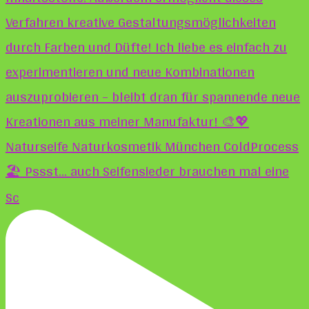
🏖️ Pssst... auch Seifensieder brauchen mal eine
Sc