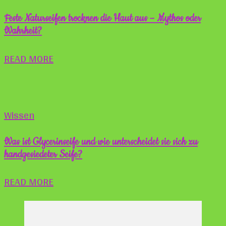
Feste Naturseifen trocknen die Haut aus – Mythos oder
Wahrheit?
READ MORE
Wissen
Was ist Glycerinseife und wie unterscheidet sie sich zu
handgesiedeter Seife?
READ MORE