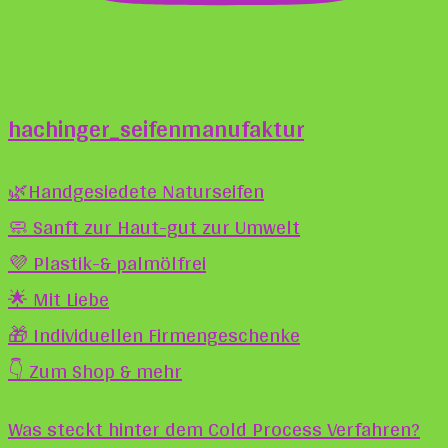
hachinger_seifenmanufaktur
🌿Handgesiedete Naturseifen
🧼 Sanft zur Haut-gut zur Umwelt
💜 Plastik-& palmölfrei
🌟 Mit Liebe
🎁 Individuellen Firmengeschenke
👇 Zum Shop & mehr
Was steckt hinter dem Cold Process Verfahren?