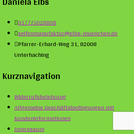
Daniela Elbs
0177/5028808
seifenmanufaktur@elbs-muenchen.de
Pfarrer-Erhard-Weg 31, 82008
Unterhaching
Kurznavigation
Widerrufsbelehrung
Allgemeine Geschäftsbedingungen mit
Kundeninformationen
Impressum