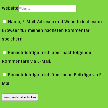
Website
Name, E-Mail-Adresse und Website in diesem
Browser für meinen nächsten Kommentar
speichern.
Benachrichtige mich über nachfolgende
Kommentare via E-Mail.
Benachrichtige mich über neue Beiträge via E-
Mail.