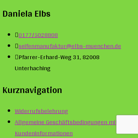
Daniela Elbs
0177/5028808
seifenmanufaktur@elbs-muenchen.de
Pfarrer-Erhard-Weg 31, 82008
Unterhaching
Kurznavigation
Widerrufsbelehrung
Allgemeine Geschäftsbedingungen mit
Kundeninformationen