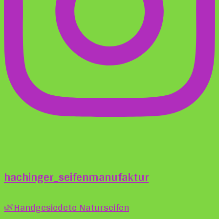
hachinger_seifenmanufaktur
🌿Handgesiedete Naturseifen