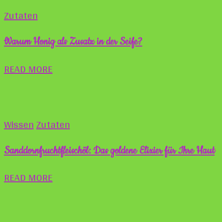
Zutaten
Warum Honig als Zusatz in der Seife?
READ MORE
Wissen
Zutaten
Sanddornfruchtfleischöl: Das goldene Elixier für Ihre Haut
READ MORE