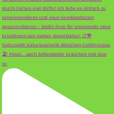
🏖️ Pssst... auch Seifensieder brauchen mal eine
Sc