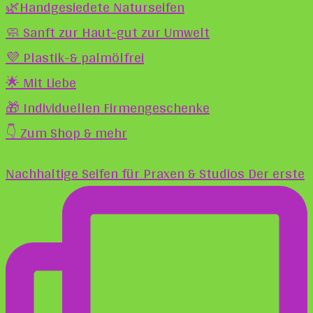
🌿Handgesiedete Naturseifen
🧼 Sanft zur Haut-gut zur Umwelt
💜 Plastik-& palmölfrei
🌟 Mit Liebe
🎁 Individuellen Firmengeschenke
👇 Zum Shop & mehr
Nachhaltige Seifen für Praxen & Studios Der erste