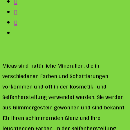
der
Seife?
Micas sind natürliche Mineralien, die in
verschiedenen Farben und Schattierungen
vorkommen und oft in der Kosmetik- und
Seifenherstellung verwendet werden. Sie werden
aus Glimmergestein gewonnen und sind bekannt
für ihren schimmernden Glanz und ihre
leuchtenden Farben. In der Seifenherstellung