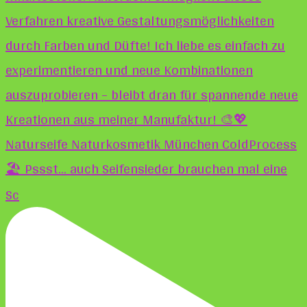
🏖️ Pssst... auch Seifensieder brauchen mal eine
Sc