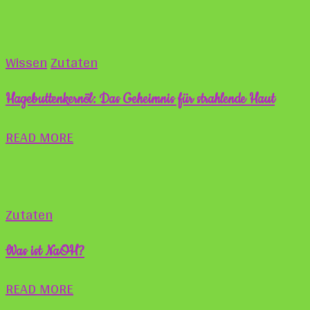
Wissen
Zutaten
Hagebuttenkernöl: Das Geheimnis für strahlende Haut
READ MORE
Zutaten
Was ist NaOH?
READ MORE