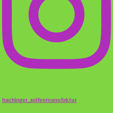
hachinger_seifenmanufaktur