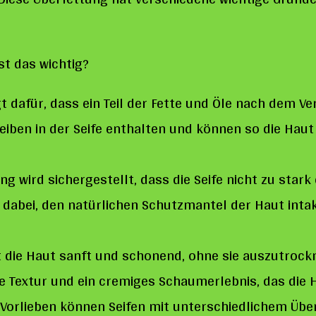
t das wichtig?
gt dafür, dass ein Teil der Fette und Öle nach dem Ve
eiben in der Seife enthalten und können so die Hau
 wird sichergestellt, dass die Seife nicht zu stark 
ft dabei, den natürlichen Schutzmantel der Haut int
gt die Haut sanft und schonend, ohne sie auszutrockn
e Textur und ein cremiges Schaumerlebnis, das die
d Vorlieben können Seifen mit unterschiedlichem Üb