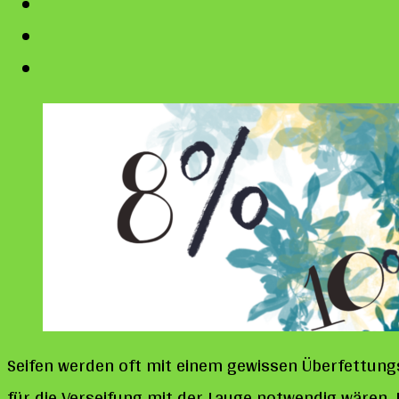
Seifen werden oft mit einem gewissen Überfettungs
für die Verseifung mit der Lauge notwendig wären. 