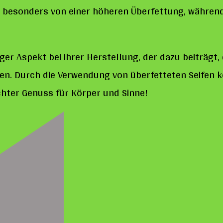
n besonders von einer höheren Überfettung, während
iger Aspekt bei ihrer Herstellung, der dazu beiträgt
en. Durch die Verwendung von überfetteten Seifen kö
echter Genuss für Körper und Sinne!