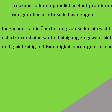
trockener oder empfindlicher Haut profitiere
weniger überfettete Seife bevorzugen.
Insgesamt ist die Überfettung von Seifen ein wicht
schützen und eine sanfte Reinigung zu gewährleist
und gleichzeitig mit Feuchtigkeit versorgen – ein 
Post
Navigation