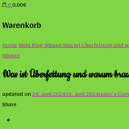
0
0,00€
Warenkorb
Home
Mein Blog
Wissen
Was ist Überfettung und wa
Wissen
Was ist Überfettung und warum brauc
updated on
24. Juni 2024
19. Juni 2024
Leave a Co
Share