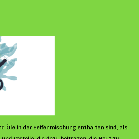
d Öle in der Seifenmischung enthalten sind, als
und Vorteile, die dazu beitragen, die Haut zu